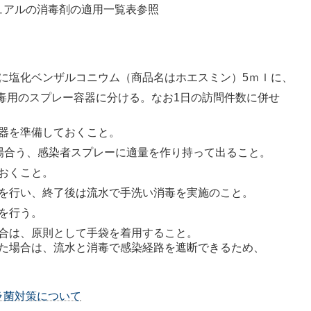
ュアルの消毒剤の適用一覧表参照
に塩化ベンザルコニウム（商品名はホエスミン）5ｍｌに、
消毒用のスプレー容器に分ける。なお1日の訪問件数に併せ
器を準備しておくこと。
場合う、感染者スプレーに適量を作り持って出ること。
おくこと。
を行い、終了後は流水で手洗い消毒を実施のこと。
を行う。
合は、原則として手袋を着用すること。
た場合は、流水と消毒で感染経路を遮断できるため、
ラ菌対策について