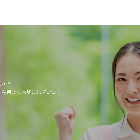
んか？
さを何より大切にしています。